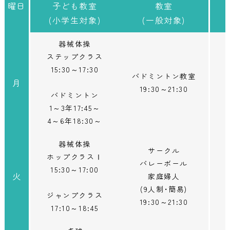
曜日
子ども教室
教室
(小学生対象)
(一般対象)
器械体操
ステップクラス
15:30～17:30
バドミントン教室
月
19:30～21:30
バドミントン
1～3年17:45～
4～6年18:30～
器械体操
サークル
ホップクラスⅠ
バレーボール
15:30～17:00
火
家庭婦人
(9人制･簡易)
ジャンプクラス
19:30～21:30
17:10～18:45