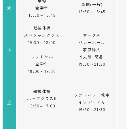
卓球
卓球(一般)
水
全学年
15:30～16:45
15:30～16:45
器械体操
スペシャルクラス
サークル
15:30～18:00
バレーボール
木
家庭婦人
フットサル
9人制･簡易
全学年
19:30〜21:30
18:00～19:30
器械体操
ソフトバレー教室
ホップクラスII
金
インディアカ
15:30～17:00
19:30～21:30