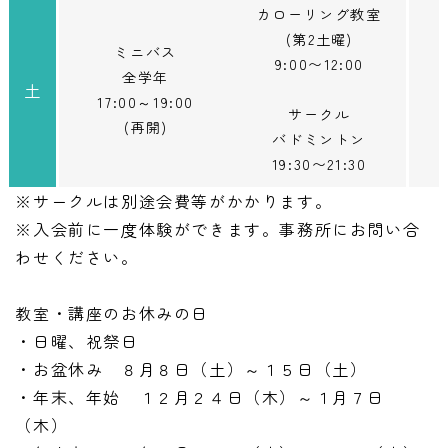
カローリング教室
(第2土曜)
ミニバス
9:00〜12:00
全学年
土
17:00～19:00
サークル
(再開)
バドミントン
19:30〜21:30
※サークルは別途会費等がかかります。
※入会前に一度体験ができます。事務所にお問い合
わせください。
教室・講座のお休みの日
・日曜、祝祭日
・お盆休み ８月８日（土）～１５日（土）
・年末、年始 １２月２４日（木）～１月７日
（木）