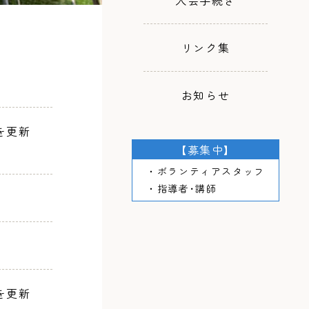
入会手続き
リンク集
お知らせ
を更新
【募集中】
・ボランティアスタッフ
・指導者･講師
を更新