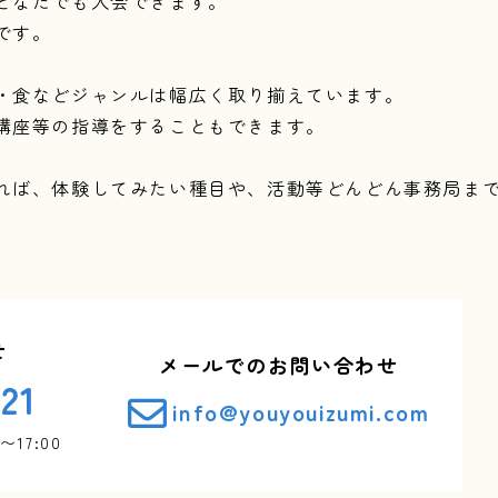
どなたでも入会できます。
です。
・食などジャンルは幅広く取り揃えています。
講座等の指導をすることもできます。
れば、体験してみたい種目や、活動等どんどん事務局ま
せ
メールでのお問い合わせ
21
info@youyouizumi.com
〜17:00