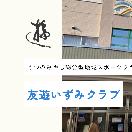
うつのみやし
総合型地域スポーツク
友遊いずみクラブ