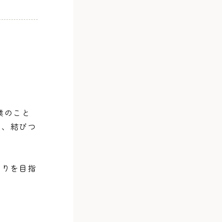
業のこと
に、結びつ
くりを目指