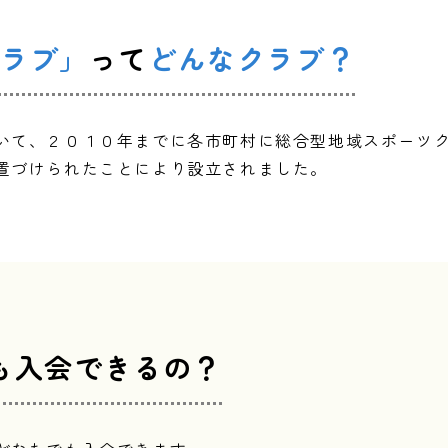
ラブ」
って
どんなクラブ？
いて、２０１０年までに各市町村に総合型地域スポーツ
置づけられたことにより設立されました。
も入会できるの？