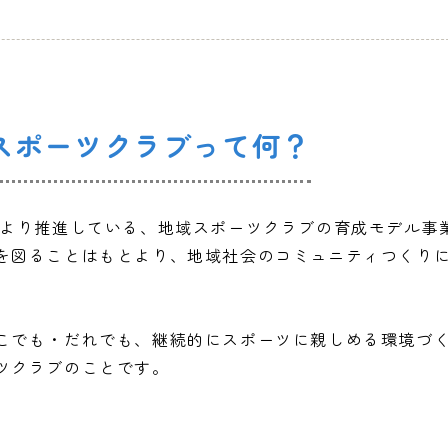
スポーツクラブ
って何？
度より推進している、地域スポーツクラブの育成モデル事
を図ることはもとより、地域社会のコミュニティつくり
こでも・だれでも、継続的にスポーツに親しめる環境づ
ツクラブのことです。